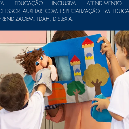
STA. EDUCAÇÃO INCLUSIVA. ATENDIMENTO E
ROFESSOR AUXILIAR COM ESPECIALIZAÇÃO EM EDUCAÇ
RENDIZAGEM, TDAH, DISLEXIA.