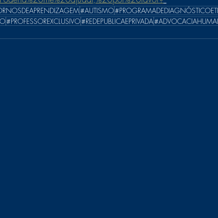
ORNOSDEAPRENDIZAGEM
#AUTISMO
#PROGRAMADEDIAGNÓSTICOET
CO
#PROFESSOREXCLUSIVO
#REDEPUBLICAEPRIVADA
#ADVOCACIAHUMA