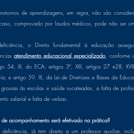
aso, comprovado por laudos médicos, pode não ser um l
 
iciência, o Direito fundamental à educação assegu
ências 
atendimento educacional especializado
, conforme d
go 54, III, do ECA; artigos 3º, XIII, artigos 27 e28, XVII
a; e artigo 59, III, da Lei de Diretrizes e Bases da Educ
 grossas às escolas e saúde sucateadas, a falta de profis
to salarial e falta de verbas. 
de acompanhamento será efetivado na prática?
eficiência, já tem direito a um professor auxiliar, inclu