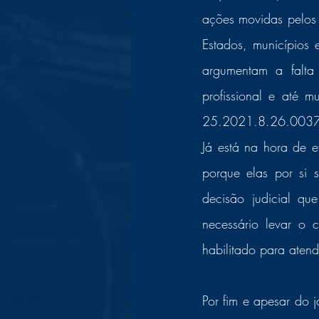
ações movidas pelos 
Estados, municípios 
argumentam a falta 
profissional e até
25.2021.8.26.0037)
Já está na hora de ef
porque elas por si 
decisão judicial qu
necessário levar o c
habilitado para aten
Por fim e apesar do j