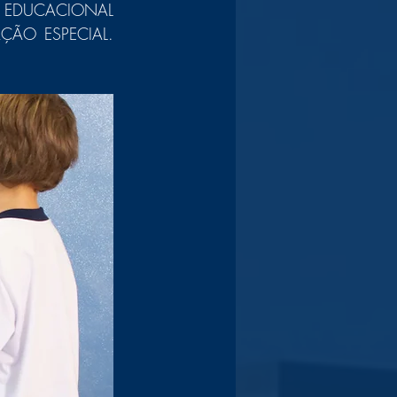
DUCACIONAL 
ÃO ESPECIAL. 