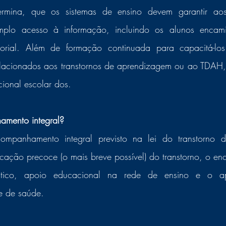
plo acesso à informação, incluindo os alunos encami
etorial. Além de formação continuada para capacitá-los 
relacionados aos transtornos de aprendizagem ou ao TDAH
ional escolar dos.
mento integral?
icação precoce (o mais breve possível) do transtorno, o e
tico, apoio educacional na rede de ensino e o apo
e de saúde. 