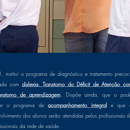
 institui o programa de diagnóstico e tratamento precoc
vada com 
dislexia, Transtorno do Déficit de Atenção com
anstorno de aprendizagem
. Dispõe ainda, que o pode
ter o programa de 
acompanhamento integral
 e que a
olvimento dos alunos serão atendidas pelos profissionais d
issionais da rede de saúde. 