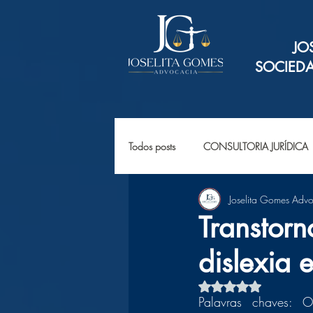
JO
SOCIED
Todos posts
CONSULTORIA JURÍDICA
Joselita Gomes Adv
Transtor
dislexia 
Avaliado com NaN d
Palavras chaves