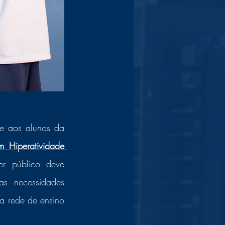
e aos alunos da 
 Hiperatividade 
r público deve 
s necessidades 
a rede de ensino 