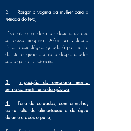
2.	
Rasgar a vagina da mulher para a 
retirada do feto;
 Esse ato é um dos mais desumanos que 
se possa imaginar. Além da violação 
física e psicológica gerada à parturiente, 
denota o quão doente e despreparados 
são alguns profissionais.
3.	Imposição da cesariana mesmo 
sem o consentimento da grávida;
4.	
Falta de cuidados, com a mulher, 
como falta de alimentação e de água 
durante e após o parto;