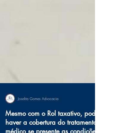
Joselita Gomes Advocacia