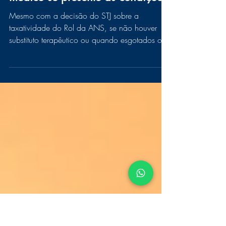
Mesmo com o Rol taxativo, pode
haver a cobertura do tratamento
médico se presente as condições
Mesmo com a decisão do STJ sobre a
taxatividade do Rol da ANS, se não houver
substituto terapêutico ou quando esgotados os
procedimentos...