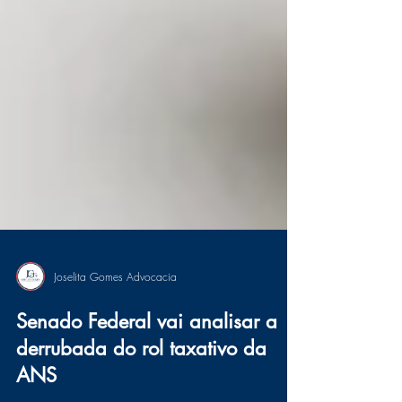
Joselita Gomes Advocacia
Senado Federal vai analisar a
derrubada do rol taxativo da