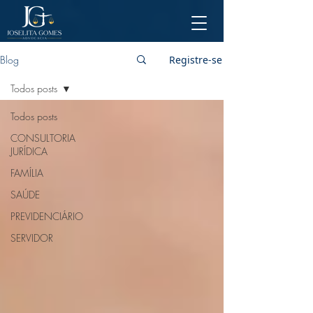
Blog
Registre-se
Todos posts
Todos posts
CONSULTORIA
JURÍDICA
FAMÍLIA
SAÚDE
PREVIDENCIÁRIO
SERVIDOR