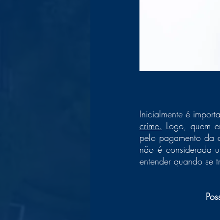
Inicialmente é impor
crime.
 Logo, quem em
pelo pagamento da dí
não é considerada um
entender quando se t
Pos