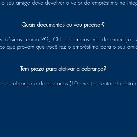
 o seu amigo deve devolver o valor do empréstimo na inte
Quais documentos eu vou precisar?
s básicos, como RG, CPF e comprovante de endereço, v
tos que provam que você fez o empréstimo para o seu ami
Tem prazo para efetivar a cobrança?
a a cobrança é de dez anos (10 anos) a contar da data 