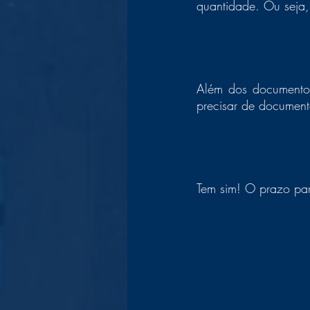
quantidade. Ou seja,
Além dos documento
precisar de documen
Tem sim! O prazo par