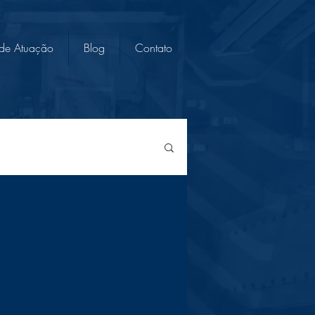
 de Atuação
Blog
Contato