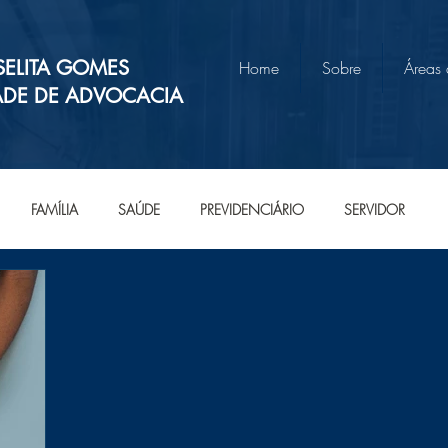
SELITA GOMES
Home
Sobre
Áreas
ADE DE ADVOCACIA
FAMÍLIA
SAÚDE
PREVIDENCIÁRIO
SERVIDOR