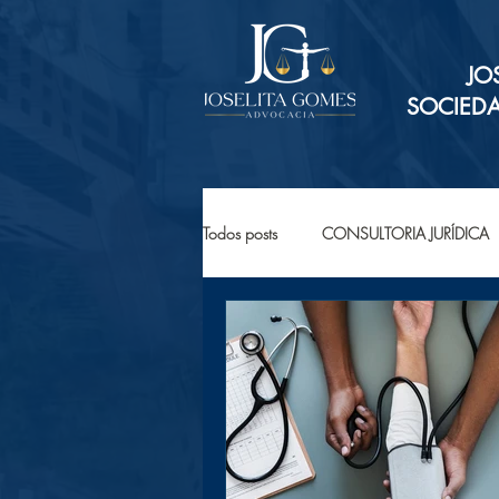
JO
SOCIED
Todos posts
CONSULTORIA JURÍDICA