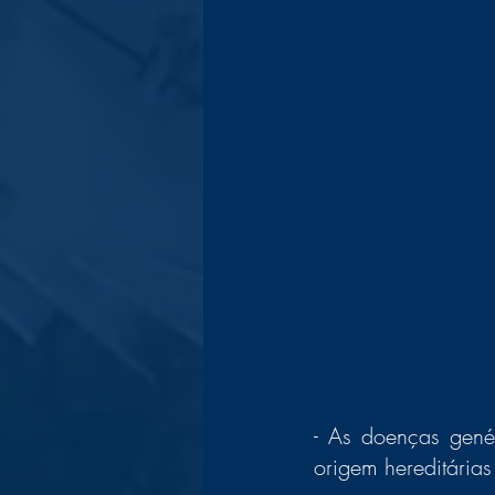
- As doenças gené
origem hereditária