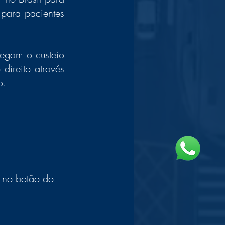
para pacientes 
egam o custeio 
ireito através 
o. 
 no botão do 