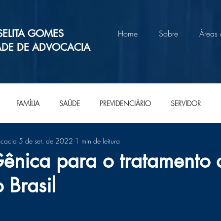
SELITA GOMES
Home
Sobre
Áreas
ADE DE ADVOCACIA
FAMÍLIA
SAÚDE
PREVIDENCIÁRIO
SERVIDOR
ocacia
5 de set. de 2022
1 min de leitura
Gênica para o tratamento 
 Brasil
e 5 estrelas.