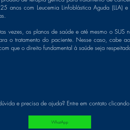
25 anos com Leucemia Linfoblástica Aguda (LLA) e 
as.
tas vezes, os planos de saúde e até mesmo o SUS n
a o tratamento do paciente. Nesse caso, cabe ao d
 com que o direito fundamental à saúde seja respeitad
úvida e precisa de ajuda? Entre em contato clicando
WhatApp