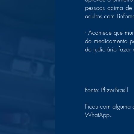
pessoas acima de 
adultos com Linfom
- Acontece que mui
do medicamento par
do judiciário fazer
Fonte: PfizerBrasil
Ficou com alguma d
WhatApp. 