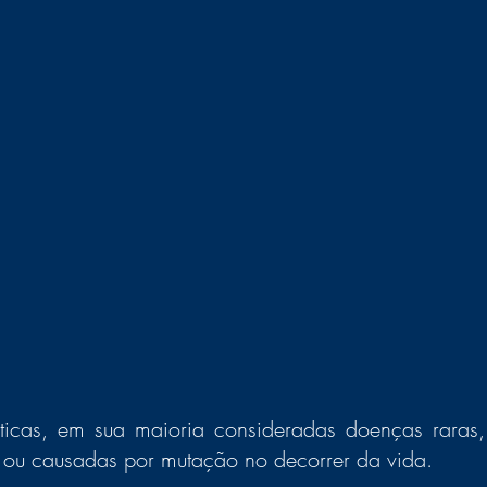
ticas, em sua maioria consideradas doenças raras,
s ou causadas por mutação no decorrer da vida. 