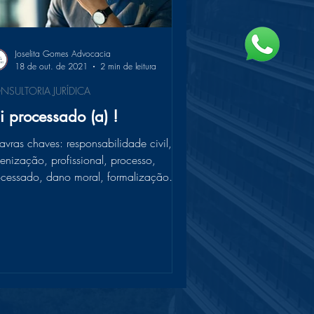
Joselita Gomes Advocacia
18 de out. de 2021
2 min de leitura
NSULTORIA JURÍDICA
i processado (a) !
avras chaves: responsabilidade civil,
enização, profissional, processo,
ocessado, dano moral, formalização
tratual, acordo,...