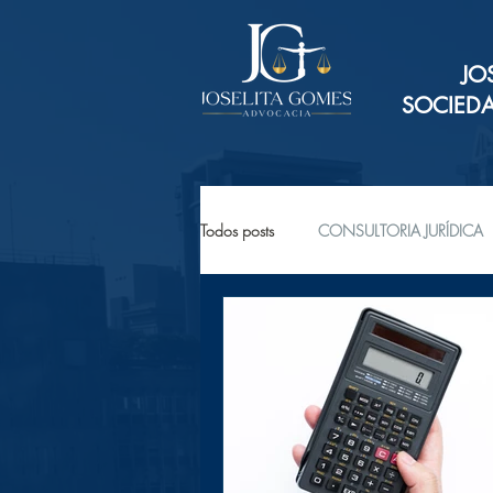
JO
SOCIED
Todos posts
CONSULTORIA JURÍDICA